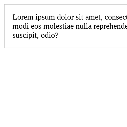
Lorem ipsum dolor sit amet, consec
modi eos molestiae nulla reprehende
suscipit, odio?