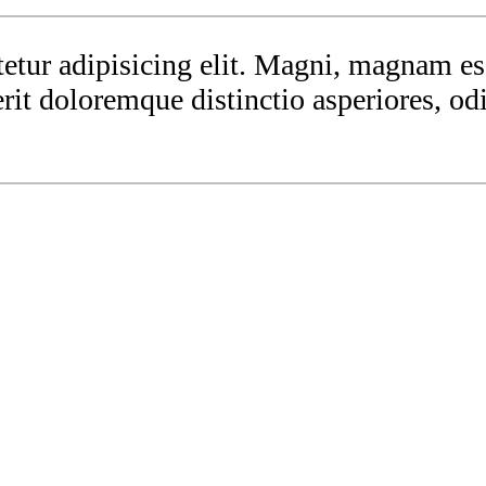
tetur adipisicing elit. Magni, magnam e
rit doloremque distinctio asperiores, od